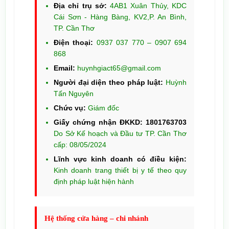
Địa chỉ trụ sở:
4AB1 Xuân Thủy, KDC
Cái Sơn - Hàng Bàng, KV2,P. An Bình,
TP. Cần Thơ
Điện thoại:
0937 037 770 – 0907 694
868
Email:
huynhgiact65@gmail.com
Người đại diện theo pháp luật:
Huỳnh
Tấn Nguyên
Chức vụ:
Giám đốc
Giấy chứng nhận ĐKKD: 1801763703
Do Sở Kế hoạch và Đầu tư TP. Cần Thơ
cấp: 08/05/2024
Lĩnh vực kinh doanh có điều kiện:
Kinh doanh trang thiết bị y tế theo quy
định pháp luật hiện hành
Hệ thống cửa hàng – chi nhánh