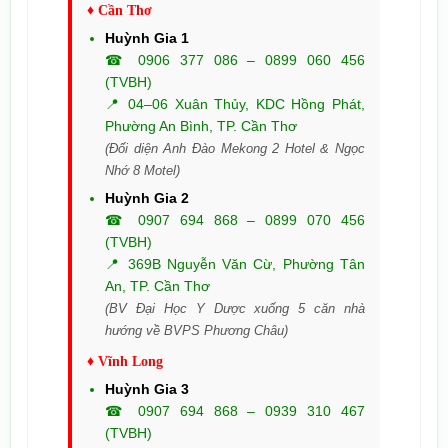
♦ Cần Thơ
Huỳnh Gia 1
☎ 0906 377 086 – 0899 060 456
(TVBH)
📍 04–06 Xuân Thủy, KDC Hồng Phát,
Phường An Bình, TP. Cần Thơ
(Đối diện Anh Đào Mekong 2 Hotel & Ngọc
Nhớ 8 Motel)
Huỳnh Gia 2
☎ 0907 694 868 – 0899 070 456
(TVBH)
📍 369B Nguyễn Văn Cừ, Phường Tân
An, TP. Cần Thơ
(BV Đại Học Y Dược xuống 5 căn nhà
hướng về BVPS Phương Châu)
♦ Vĩnh Long
Huỳnh Gia 3
☎ 0907 694 868 – 0939 310 467
(TVBH)