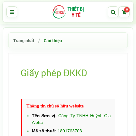
0
Trang nhất
Giới thiệu
Giấy phép ĐKKD
Tweet
Thông tin chủ sở hữu website
Tên đơn vị:
Công Ty TNHH Huỳnh Gia
Alpha
Mã số thuế:
1801763703