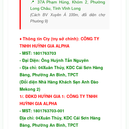
📍 37A Phạm Hùng, Khóm 2, Phường
Long Châu, Tỉnh Vĩnh Long
(Cách BV Xuyên Á 100m, đối diện chợ
Phường 9)
♦ Thông tin Cty (trụ sở chính): CÔNG TY
TNHH HUỲNH GIA ALPHA
-
MST: 1801763703
- Đại Diện: Ông Huỳnh Tấn Nguyên
- Địa chỉ: 04Xuân Thủy, KDC Cái Sơn Hàng
Bàng, Phường An Bình, TPCT
(Đối diện Nhà Hàng Khách Sạn Anh Đào
Mekong 2)
1/. ĐĐKD
HUỲNH GIA 1:
CÔNG TY TNHH
HUỲNH GIA ALPHA
-
MST: 1801763703-001
Địa chỉ:
04Xuân Thủy, KDC Cái Sơn Hàng
Bàng, Phường An Bình, TPCT