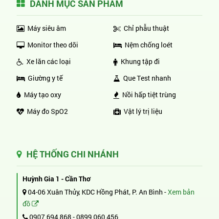
DANH MỤC SẢN PHẨM
Máy siêu âm
Chỉ phẫu thuật
Monitor theo dõi
Nệm chống loét
Xe lăn các loại
Khung tập đi
Giường y tế
Que Test nhanh
Máy tạo oxy
Nồi hấp tiệt trùng
Máy đo SpO2
Vật lý trị liệu
HỆ THỐNG CHI NHÁNH
Huỳnh Gia 1 - Cần Thơ
04-06 Xuân Thủy, KDC Hồng Phát, P. An Bình -
Xem bản
đồ
0907 694 868
-
0899 060 456