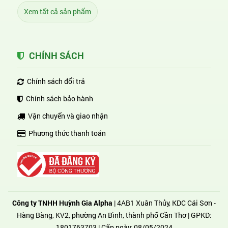
Xem tất cả sản phẩm
CHÍNH SÁCH
Chính sách đổi trả
Chính sách bảo hành
Vận chuyển và giao nhận
Phương thức thanh toán
Công ty TNHH Huỳnh Gia Alpha
| 4AB1 Xuân Thủy, KDC Cái Sơn -
Hàng Bàng, KV2, phường An Bình, thành phố Cần Thơ | GPKD:
1801763703 | Cấp ngày: 08/05/2024