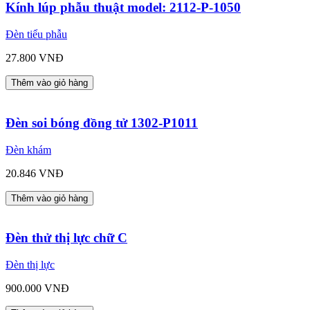
Kính lúp phẫu thuật model: 2112-P-1050
Đèn tiểu phẫu
27.800 VNĐ
Thêm vào giỏ hàng
Đèn soi bóng đồng tử 1302-P1011
Đèn khám
20.846 VNĐ
Thêm vào giỏ hàng
Đèn thử thị lực chữ C
Đèn thị lực
900.000 VNĐ