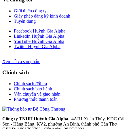
Giới thiệu công ty
Giấy phép đăng ký kinh doanh
Tuyển dụng
Facebook Huỳnh Gia Alpha
LinkedIn Huỳnh Gia Alpha
YouTube Huỳnh Gia Alpha
Twitter Huỳnh Gia Alpha
Xem tất cả sản phẩm
Chính sách
Chính sách đổi trả
Chính sách bảo hành
Vận chuyển và giao nhận
Phương thức thanh toán
Công ty TNHH Huỳnh Gia Alpha
| 4AB1 Xuân Thủy, KDC Cái
Sơn - Hàng Bàng, KV2, phường An Bình, thành phố Cần Thơ |