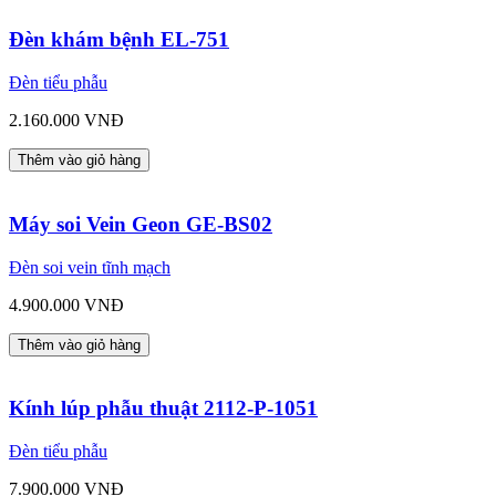
Đèn khám bệnh EL-751
Đèn tiểu phẫu
2.160.000 VNĐ
Thêm vào giỏ hàng
Máy soi Vein Geon GE-BS02
Đèn soi vein tĩnh mạch
4.900.000 VNĐ
Thêm vào giỏ hàng
Kính lúp phẫu thuật 2112-P-1051
Đèn tiểu phẫu
7.900.000 VNĐ