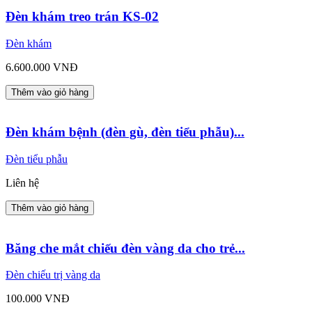
Đèn khám treo trán KS-02
Đèn khám
6.600.000 VNĐ
Thêm vào giỏ hàng
Đèn khám bệnh (đèn gù, đèn tiểu phẫu)...
Đèn tiểu phẫu
Liên hệ
Thêm vào giỏ hàng
Băng che mắt chiếu đèn vàng da cho trẻ...
Đèn chiếu trị vàng da
100.000 VNĐ