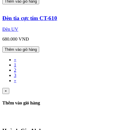
Thêm vào giỏ hàng
Đèn tia cực tím CT-610
Đèn UV
680.000 VNĐ
Thêm vào giỏ hàng
«
1
2
3
»
×
Thêm vào giỏ hàng