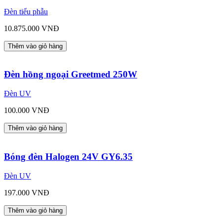
Đèn tiểu phẫu
10.875.000 VNĐ
Thêm vào giỏ hàng
Đèn hồng ngoại Greetmed 250W
Đèn UV
100.000 VNĐ
Thêm vào giỏ hàng
Bóng đèn Halogen 24V GY6.35
Đèn UV
197.000 VNĐ
Thêm vào giỏ hàng