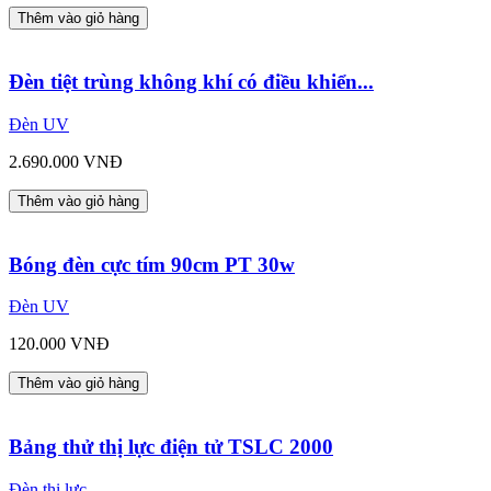
Thêm vào giỏ hàng
Đèn tiệt trùng không khí có điều khiển...
Đèn UV
2.690.000 VNĐ
Thêm vào giỏ hàng
Bóng đèn cực tím 90cm PT 30w
Đèn UV
120.000 VNĐ
Thêm vào giỏ hàng
Bảng thử thị lực điện tử TSLC 2000
Đèn thị lực