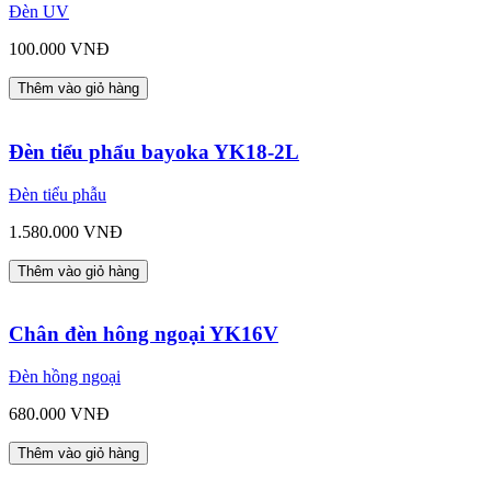
Đèn UV
100.000 VNĐ
Thêm vào giỏ hàng
Đèn tiểu phẩu bayoka YK18-2L
Đèn tiểu phẫu
1.580.000 VNĐ
Thêm vào giỏ hàng
Chân đèn hông ngoại YK16V
Đèn hồng ngoại
680.000 VNĐ
Thêm vào giỏ hàng