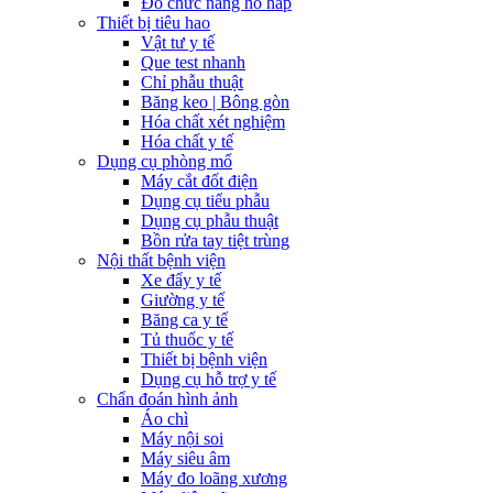
Đo chức năng hô hấp
Thiết bị tiêu hao
Vật tư y tế
Que test nhanh
Chỉ phẫu thuật
Băng keo | Bông gòn
Hóa chất xét nghiệm
Hóa chất y tế
Dụng cụ phòng mổ
Máy cắt đốt điện
Dụng cụ tiểu phẫu
Dụng cụ phẫu thuật
Bồn rửa tay tiệt trùng
Nội thất bệnh viện
Xe đẩy y tế
Giường y tế
Băng ca y tế
Tủ thuốc y tế
Thiết bị bệnh viện
Dụng cụ hỗ trợ y tế
Chẩn đoán hình ảnh
Áo chì
Máy nội soi
Máy siêu âm
Máy đo loãng xương