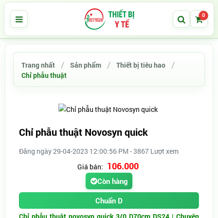
0
Trang nhất
Sản phẩm
Thiết bị tiêu hao
Chỉ phẫu thuật
Chỉ phẫu thuật Novosyn quick
Đăng ngày 29-04-2023 12:00:56 PM - 3867 Lượt xem
106.000
Giá bán:
Còn hàng
Chuẩn D
Chỉ phẫu thuật novosyn quick 3/0 D70cm DS24 |
Chuyên