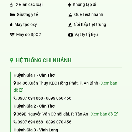
Xe lăn các loại
Khung tập đi
Giường y tế
Que Test nhanh
Máy tạo oxy
Nồi hấp tiệt trùng
Máy đo SpO2
Vật lý trị liệu
HỆ THỐNG CHI NHÁNH
Huỳnh Gia 1 - Cần Thơ
04-06 Xuân Thủy, KDC Hồng Phát, P. An Bình -
Xem bản
đồ
0907 694 868
-
0899 060 456
Huỳnh Gia 2 - Cần Thơ
369B Nguyễn Văn Cừ nối dài, P. Tân An -
Xem bản đồ
0907 694 868
-
0899 070 456
Huỳnh Gia 3 - Vĩnh Long