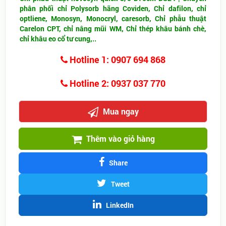
phân phối chỉ Polysorb hãng Coviden, Chỉ dafilon, chỉ
optliene, Monosyn, Monocryl, caresorb, Chỉ phẫu thuật
Carelon CPT, chỉ nâng mũi WM, Chỉ thép khâu bánh chè,
chỉ khâu eo cổ tư cung,..
Hotline 1: 0907 694 868
Hotline 2: 0937 037 770
Mua ngay
Thêm vào giỏ hàng
Share
Tweet
LinkedIn