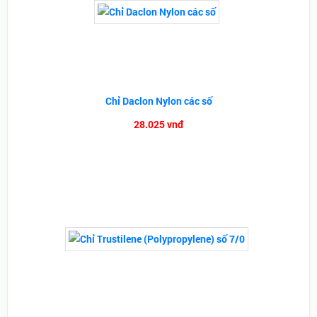
Chỉ Daclon Nylon các số
28.025 vnđ