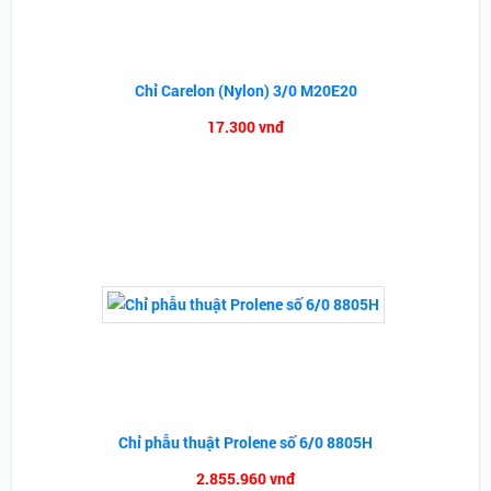
Chỉ Carelon (Nylon) 3/0 M20E20
17.300 vnđ
Chỉ phẫu thuật Prolene số 6/0 8805H
2.855.960 vnđ