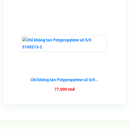
Chỉ không tan Polypropylene số 5/0...
77.000 vnđ