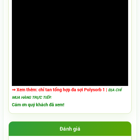
⇒ Xem thêm:
chỉ tan tổng hợp đa sợi Polysorb 1
|
ĐỊA CHỈ
MUA HÀNG TRỰC TIẾP.
Cám ơn quý khách đã xem!
Đánh giá