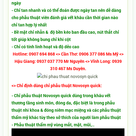
ngày
- Chỉ tan nhanh và có thể đoán được ngày tan nên dễ dàng
cho phẫu thuật viên đánh giá vết khâu cần thời gian nào
chỉ tan hợp lý nhất
- Bề mặt chỉ nhẵn & độ bền kéo ban đầu cao, nút thắt chỉ
tốt giúp không bung chỉ khi cột
- Chỉ có tính linh hoạt và độ dẻo cao
Hotline: 0907 694 868 <> Cần Thơ: 0906 377 086 Ms Mỹ <>
Hậu Giang: 0937 037 770 Mr Nguyên <> Vĩnh Long: 0939
310 467 Ms Duyên.
<> Chỉ định dùng chỉ phẫu thuật Novosyn quick:
- Chỉ phẫu thuật Novosyn quick dùng trong khâu vết
thương tầng sinh môn, đóng da, đặc biệt là trong phẫu
thuật nhi khoa & đóng niêm mạc miệng và các phẫu thuật
thẩm mỹ khác tùy theo sở thích của người làm phẫu thuật
- Phẫu thuật thẩm mỹ vùng mắt, mặt, mũi,..